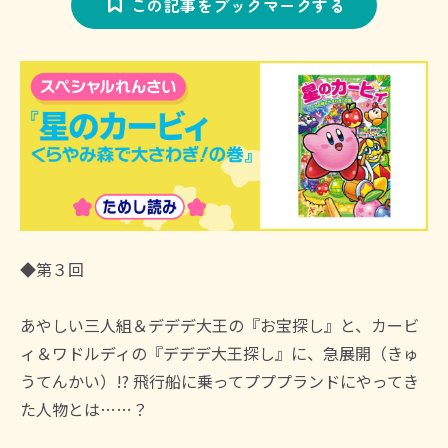
この記事をブックマークする
◆第３回
あやしい三人組＆デデデ大王の『お宝探し』と、カービ
ィ＆ワドルディの『デデデ大王探し』に、急展開（きゅ
うてんかい）!? 飛行船に乗ってプププランドにやってき
た人物とは……？