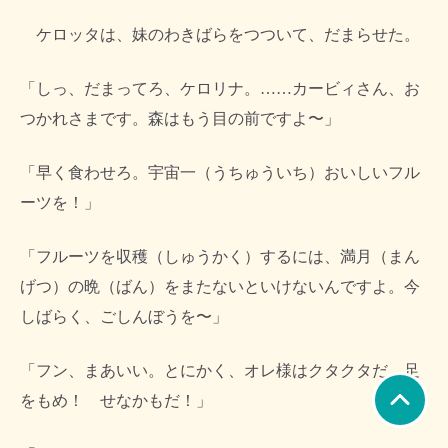
ケロッタは、妹のわきばらをつついて、だまらせた。
「しっ、だまってろ、ケロリナ。……カービィさん、お
つかれさまです。森はもう目の前ですよ〜」
「早く食わせろ。宇宙一（うちゅういち）おいしいフル
ーツを！」
「フルーツを収穫（しゅうかく）するには、満月（まん
げつ）の晩（ばん）をまたないといけないんですよ。今
しばらく、ごしんぼうを〜」
「フン、まあいい。とにかく、オレ様はクタクタだ。足
をもめ！ せなかもだ！」