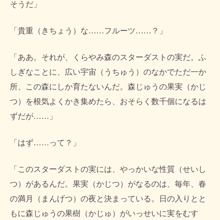
そうだ」
「貴重（きちょう）な……フルーツ……？」
「ああ。それが、くらやみ森のスターダストの実だ。ふ
しぎなことに、広い宇宙（うちゅう）のなかでただ一か
所、この森にしか育たないんだ。森じゅうの果実（かじ
つ）を根気よくかき集めたら、おそらく数千個になるは
ずだが……」
「はず……って？」
「このスターダストの実には、やっかいな性質（せいし
つ）があるんだ。果実（かじつ）がなるのは、毎年、春
の満月（まんげつ）の夜と決まっている。日の入りとと
もに森じゅうの果樹（かじゅ）がいっせいに実をむす