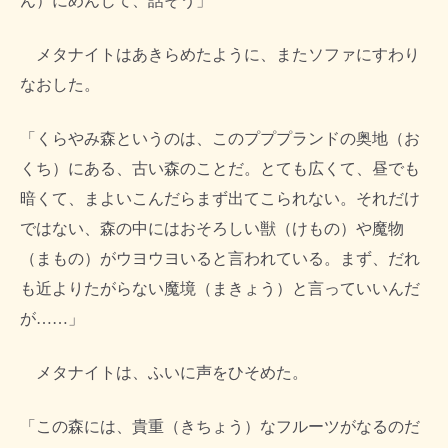
ん）にめんじて、話そう」
メタナイトはあきらめたように、またソファにすわり
なおした。
「くらやみ森というのは、このプププランドの奥地（お
くち）にある、古い森のことだ。とても広くて、昼でも
暗くて、まよいこんだらまず出てこられない。それだけ
ではない、森の中にはおそろしい獣（けもの）や魔物
（まもの）がウヨウヨいると言われている。まず、だれ
も近よりたがらない魔境（まきょう）と言っていいんだ
が……」
メタナイトは、ふいに声をひそめた。
「この森には、貴重（きちょう）なフルーツがなるのだ