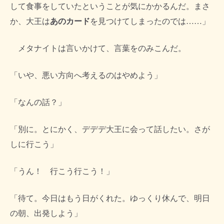
して食事をしていたということが気にかかるんだ。まさ
か、大王は
あのカード
を見つけてしまったのでは……」
メタナイトは言いかけて、言葉をのみこんだ。
「いや、悪い方向へ考えるのはやめよう」
「なんの話？」
「別に。とにかく、デデデ大王に会って話したい。さが
しに行こう」
「うん！ 行こう行こう！」
「待て。今日はもう日がくれた。ゆっくり休んで、明日
の朝、出発しよう」