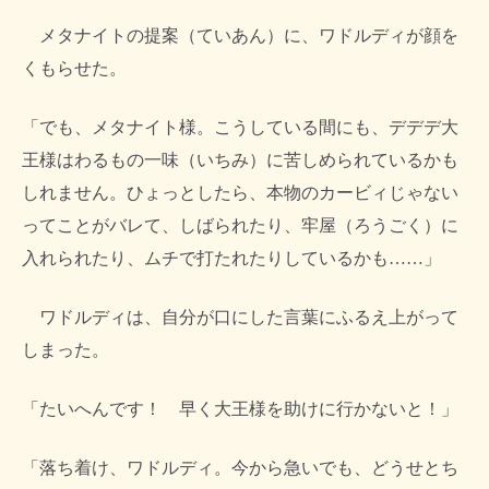
メタナイトの提案（ていあん）に、ワドルディが顔を
くもらせた。
「でも、メタナイト様。こうしている間にも、デデデ大
王様はわるもの一味（いちみ）に苦しめられているかも
しれません。ひょっとしたら、本物のカービィじゃない
ってことがバレて、しばられたり、牢屋（ろうごく）に
入れられたり、ムチで打たれたりしているかも……」
ワドルディは、自分が口にした言葉にふるえ上がって
しまった。
「たいへんです！ 早く大王様を助けに行かないと！」
「落ち着け、ワドルディ。今から急いでも、どうせとち