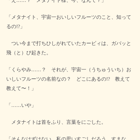
「え……？ メタナイト様、今、なんて？」
「メタナイト、宇宙一おいしいフルーツのこと、知って
るの!?」
つい今まで打ちひしがれていたカービィは、ガバッと
飛（と）び起きた。
「くらやみ……？ それが、宇宙一（うちゅういち）お
いしいフルーツの名前なの？ どこにあるの!? 教えて
教えて〜！」
「……いや」
メタナイトは首をふり、言葉をにごした。
「そんなはずはない。私の思いすごしだろう。すまな