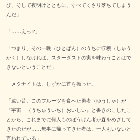
び、そして夜明けとともに、すべてくさり落ちてしまう
んだ」
「……えっ!?」
「つまり、その一晩（ひとばん）のうちに収穫（しゅう
かく）しなければ、スターダストの実を味わうことはで
きないということだ」
メタナイトは、しずかに首を振った。
「遠い昔、このフルーツを食べた勇者（ゆうしゃ）が
『宇宙一（うちゅういち）おいしい』と書きのこしたこ
とから、これまでに何人ものぼうけん者が森をめざして
きたのだが……無事に帰ってきた者は、一人もいないと
言われている」