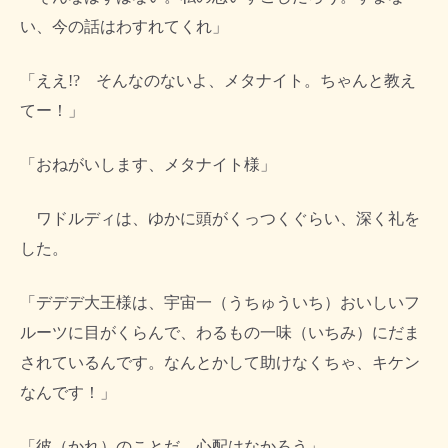
い、今の話はわすれてくれ」
「ええ!? そんなのないよ、メタナイト。ちゃんと教え
てー！」
「おねがいします、メタナイト様」
ワドルディは、ゆかに頭がくっつくぐらい、深く礼を
した。
「デデデ大王様は、宇宙一（うちゅういち）おいしいフ
ルーツに目がくらんで、わるもの一味（いちみ）にだま
されているんです。なんとかして助けなくちゃ、キケン
なんです！」
「彼（かれ）のことだ、心配はなかろう」