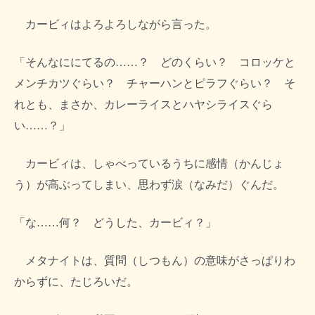
カービィはよろよろしながら言った。
「そんなににてるの……？ どのくらい？ コロッケと
メンチカツぐらい？ チャーハンとピラフぐらい？ そ
れとも、まさか、カレーライスとハヤシライスぐら
い……？」
カービィは、しゃべっているうちに感情（かんじょ
う）が高ぶってしまい、思わず涙（なみだ）ぐんだ。
「な……何？ どうした、カービィ？」
メタナイトは、質問（しつもん）の意味がさっぱりわ
からずに、たじろいだ。