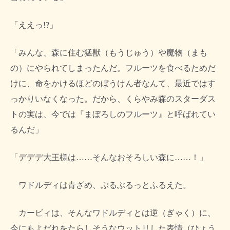
「ええっ!?」
「みんな、森に住む猛獣（もうじゅう）や魔物（まも
の）にやられてしまったんだ。フルーツを食べるためだ
けに、命をかけるほどのぼうけん者なんて、最近ではす
っかりいなくなった。だから、くらやみ森のスターダス
トの実は、今では『まぼろしのフルーツ』と呼ばれてい
るんだ」
「デデデ大王様は……そんなおそろしい森に……！」
ワドルディは青ざめ、ぶるぶるっとふるえた。
カービィは、そんなワドルディとは逆（ぎゃく）に、
今にもよだれをたらしそうなウットリした表情（ひょう