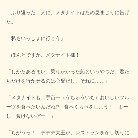
ふり返った二人に、メタナイトはため息まじりに告げ
た。
「私もいっしょに行こう」
「ほんとですか、メタナイト様！」
「しかたあるまい。乗りかかった船というやつだ。君た
ちだけを行かせるのは心配だし、それに……」
「メタナイトも、宇宙一（うちゅういち）おいしいフル
ーツを食べたいんだね!? 食べくらべをしよう！ よー
し、負けないぞー！」
「ちがうっ！ デデデ大王が、レストランをかし切りに