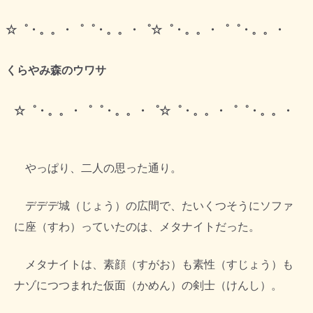
☆゜・。。・゜゜・。。・゜☆゜・。。・゜゜・。。・
くらやみ森のウワサ
☆゜・。。・゜゜・。。・゜☆゜・。。・゜゜・。。・
やっぱり、二人の思った通り。
デデデ城（じょう）の広間で、たいくつそうにソファ
に座（すわ）っていたのは、メタナイトだった。
メタナイトは、素顔（すがお）も素性（すじょう）も
ナゾにつつまれた仮面（かめん）の剣士（けんし）。