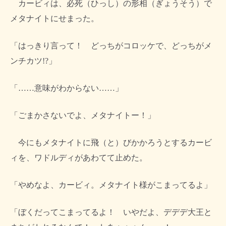
カービィは、必死（ひっし）の形相（ぎょうそう）で
メタナイトにせまった。
「はっきり言って！ どっちがコロッケで、どっちがメ
ンチカツ!?」
「……意味がわからない……」
「ごまかさないでよ、メタナイトー！」
今にもメタナイトに飛（と）びかかろうとするカービ
ィを、ワドルディがあわてて止めた。
「やめなよ、カービィ。メタナイト様がこまってるよ」
「ぼくだってこまってるよ！ いやだよ、デデデ大王と