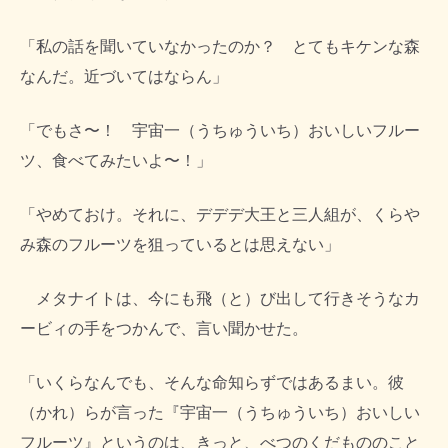
「私の話を聞いていなかったのか？ とてもキケンな森
なんだ。近づいてはならん」
「でもさ〜！ 宇宙一（うちゅういち）おいしいフルー
ツ、食べてみたいよ〜！」
「やめておけ。それに、デデデ大王と三人組が、くらや
み森のフルーツを狙っているとは思えない」
メタナイトは、今にも飛（と）び出して行きそうなカ
ービィの手をつかんで、言い聞かせた。
「いくらなんでも、そんな命知らずではあるまい。彼
（かれ）らが言った『宇宙一（うちゅういち）おいしい
フルーツ』というのは、きっと、べつのくだもののこと