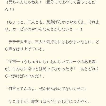
（兄ちゃんじゃねえ！ 親分ってよべって言ってるだ
ろ！）
（ちょっと、二人とも。兄弟げんかはやめてよ。それよ
り、カービィのやつをなんとかしないと……）
デデデ大王は、三人の気持ちにはおかまいなしに、ど
ら声をはり上げている。
「宇宙一（うちゅういち）おいしいフルーツのある森
が、こんなに遠いとは聞いてなかったぞ！ あとどれく
らい歩けばいいんだ！」
「何言ってんのよ。ぜんぜん歩いてないくせに」
ケロリナが、腹立（はらだ）たしげにつぶやく。