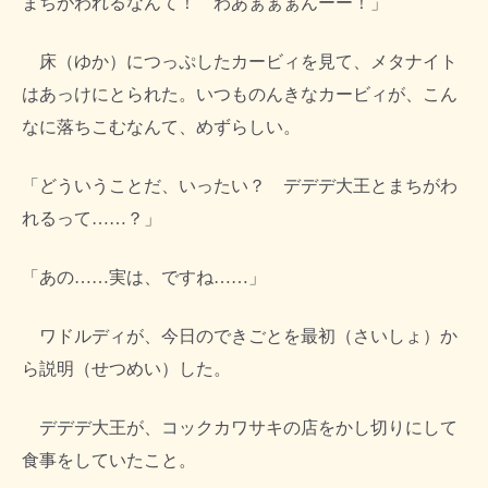
まちがわれるなんて！ わあぁぁぁんーー！」
床（ゆか）につっぷしたカービィを見て、メタナイト
はあっけにとられた。いつものんきなカービィが、こん
なに落ちこむなんて、めずらしい。
「どういうことだ、いったい？ デデデ大王とまちがわ
れるって……？」
「あの……実は、ですね……」
ワドルディが、今日のできごとを最初（さいしょ）か
ら説明（せつめい）した。
デデデ大王が、コックカワサキの店をかし切りにして
食事をしていたこと。