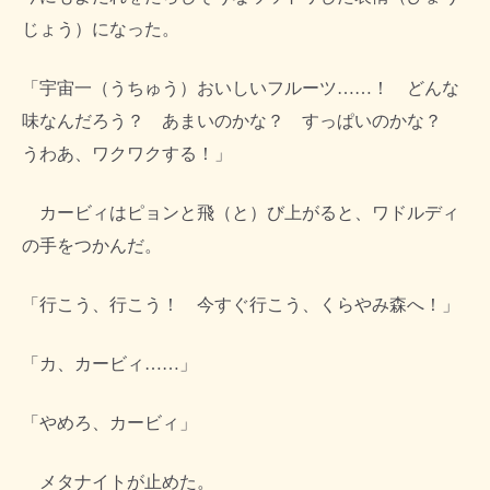
じょう）になった。
「宇宙一（うちゅう）おいしいフルーツ……！ どんな
味なんだろう？ あまいのかな？ すっぱいのかな？
うわあ、ワクワクする！」
カービィはピョンと飛（と）び上がると、ワドルディ
の手をつかんだ。
「行こう、行こう！ 今すぐ行こう、くらやみ森へ！」
「カ、カービィ……」
「やめろ、カービィ」
メタナイトが止めた。