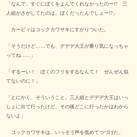
「なんで、すぐにぼくをよんでくれなかったのー!? 三
人組がさがしてたのは、ぼくだったんでしょー!?」
カービィはコックカワサキにすがりついた。
「そうだけど……でも、デデデ大王が乗り気になっちゃ
ってね……」
「ずるーい！ ぼくのフリをするなんて！ ぜんぜん似
てないのに！」
「とにかく、そういうこと。三人組とデデデ大王はいっ
しょに出て行ったけど、その後どこに行ったかはわから
ないよ」
コックカワサキは、いっそう声を低めてつづけた。