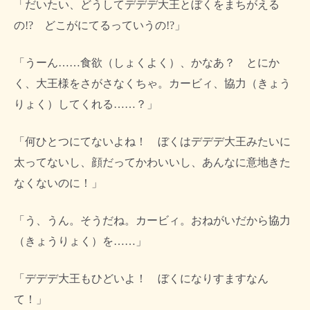
「だいたい、どうしてデデデ大王とぼくをまちがえる
の!? どこがにてるっていうの!?」
「うーん……食欲（しょくよく）、かなあ？ とにか
く、大王様をさがさなくちゃ。カービィ、協力（きょう
りょく）してくれる……？」
「何ひとつにてないよね！ ぼくはデデデ大王みたいに
太ってないし、顔だってかわいいし、あんなに意地きた
なくないのに！」
「う、うん。そうだね。カービィ。おねがいだから協力
（きょうりょく）を……」
「デデデ大王もひどいよ！ ぼくになりすますなん
て！」