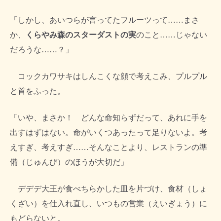
「しかし、あいつらが言ってたフルーツって……まさ
か、
くらやみ森のスターダストの実
のこと……じゃない
だろうな……？」
コックカワサキはしんこくな顔で考えこみ、プルプル
と首をふった。
「いや、まさか！ どんな命知らずだって、あれに手を
出すはずはない。命がいくつあったって足りないよ。考
えすぎ、考えすぎ……そんなことより、レストランの準
備（じゅんび）のほうが大切だ」
デデデ大王が食べちらかした皿を片づけ、食材（しょ
くざい）を仕入れ直し、いつもの営業（えいぎょう）に
もどらないと。