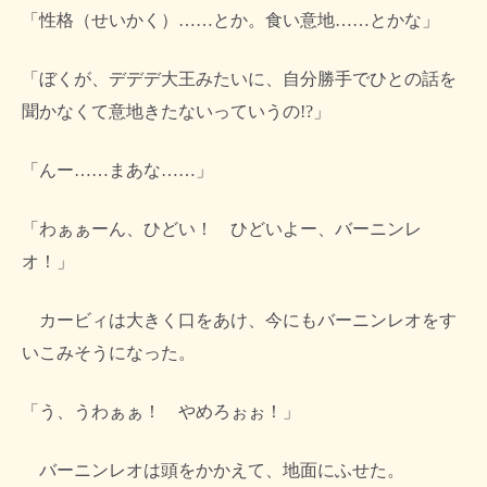
「性格（せいかく）……とか。食い意地……とかな」
「ぼくが、デデデ大王みたいに、自分勝手でひとの話を
聞かなくて意地きたないっていうの!?」
「んー……まあな……」
「わぁぁーん、ひどい！ ひどいよー、バーニンレ
オ！」
カービィは大きく口をあけ、今にもバーニンレオをす
いこみそうになった。
「う、うわぁぁ！ やめろぉぉ！」
バーニンレオは頭をかかえて、地面にふせた。