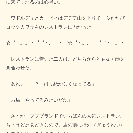
に来てくれるのは心強い。
ワドルディとカービィはデデデ山を下りて、ふたたび
コックカワサキのレストランに向かった。
☆゜・。。・゜゜・。。・゜☆゜・。。・゜゜・。。・
レストランに着いた二人は、どちらからともなく顔を
見合わせた。
「あれぇ……？ はり紙がなくなってる」
「お店、やってるみたいだね」
さすが、プププランドでいちばんの人気レストラン。
ちょうど夕食どきなので、店の前に行列（ぎょうれつ）