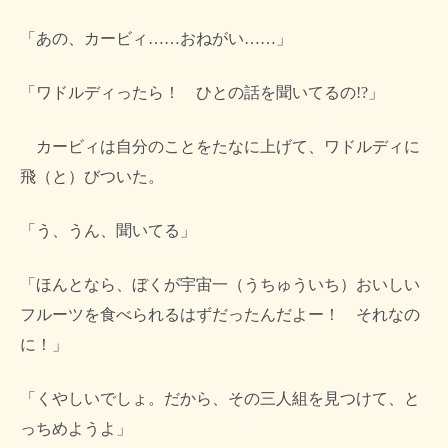
「あの、カービィ……おねがい……」
「ワドルディったら！ ひとの話を聞いてるの!?」
カービィは自分のことをたなに上げて、ワドルディに
飛（と）びついた。
「う、うん、聞いてる」
「ほんとなら、ぼくが宇宙一（うちゅういち）おいしい
フルーツを食べられるはずだったんだよー！ それなの
に！」
「くやしいでしょ。だから、その三人組を見つけて、と
っちめようよ」