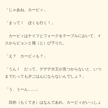
「じゃあね、カービィ」
「まって！ ぼくも行く！」
カービィはナイフとフォークをテーブルにおいて、イ
スからピョンと飛（と）び下りた。
「え？ カービィも？」
「うん！ だって、デデデ大王が見つからないと、いつ
までたっても夕ごはんにならないんでしょ？」
「う、うーん……」
目的（もくてき）はなんであれ、カービィがいっしょ