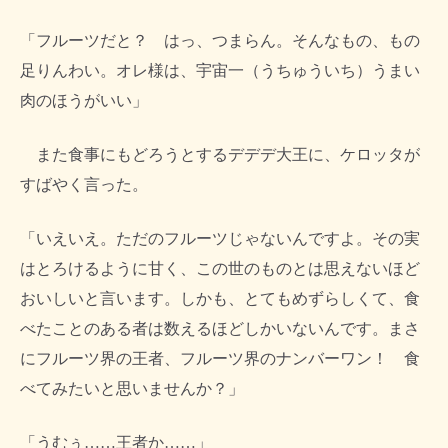
「フルーツだと？ はっ、つまらん。そんなもの、もの
足りんわい。オレ様は、宇宙一（うちゅういち）うまい
肉のほうがいい」
また食事にもどろうとするデデデ大王に、ケロッタが
すばやく言った。
「いえいえ。ただのフルーツじゃないんですよ。その実
はとろけるように甘く、この世のものとは思えないほど
おいしいと言います。しかも、とてもめずらしくて、食
べたことのある者は数えるほどしかいないんです。まさ
にフルーツ界の王者、フルーツ界のナンバーワン！ 食
べてみたいと思いませんか？」
「うむぅ……王者か……」