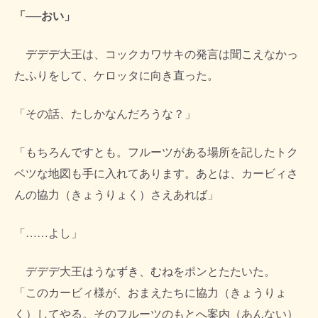
「──おい」
デデデ大王は、コックカワサキの発言は聞こえなかっ
たふりをして、ケロッタに向き直った。
「その話、たしかなんだろうな？」
「もちろんですとも。フルーツがある場所を記したトク
ベツな地図も手に入れてあります。あとは、カービィさ
んの協力（きょうりょく）さえあれば」
「……よし」
デデデ大王はうなずき、むねをポンとたたいた。
「このカービィ様が、おまえたちに協力（きょうりょ
く）してやる。そのフルーツのもとへ案内（あんない）