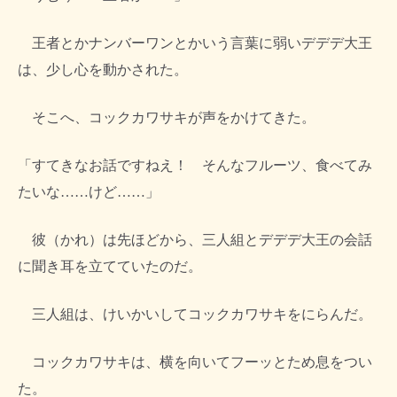
王者とかナンバーワンとかいう言葉に弱いデデデ大王
は、少し心を動かされた。
そこへ、コックカワサキが声をかけてきた。
「すてきなお話ですねえ！ そんなフルーツ、食べてみ
たいな……けど……」
彼（かれ）は先ほどから、三人組とデデデ大王の会話
に聞き耳を立てていたのだ。
三人組は、けいかいしてコックカワサキをにらんだ。
コックカワサキは、横を向いてフーッとため息をつい
た。