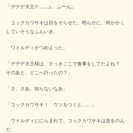
「デデデ大王!?……ふ、ふーん」
コックカワサキは目をそらせた。明らかに、何かかく
していそうなふんいき。
ワドルディがつめよった。
「デデデ大王様は、さっきここで食事をしてたよね？
そのあと、どこへ行ったの？」
「さ、さあ、知らないなあ」
「コックカワサキ！ ウソをつくと……」
ワドルディににらまれて、コックカワサキは息をのん
だ。