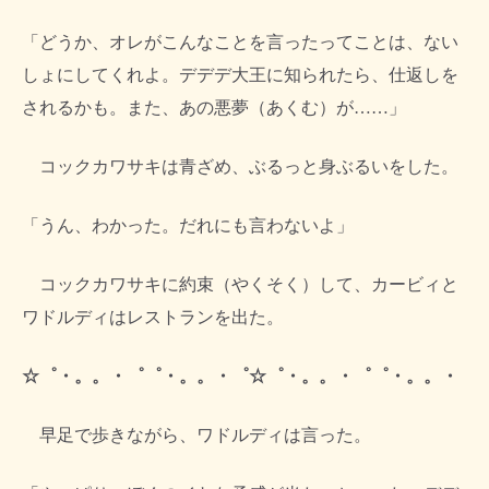
「どうか、オレがこんなことを言ったってことは、ない
しょにしてくれよ。デデデ大王に知られたら、仕返しを
されるかも。また、あの悪夢（あくむ）が……」
コックカワサキは青ざめ、ぶるっと身ぶるいをした。
「うん、わかった。だれにも言わないよ」
コックカワサキに約束（やくそく）して、カービィと
ワドルディはレストランを出た。
☆゜・。。・゜゜・。。・゜☆゜・。。・゜゜・。。・
早足で歩きながら、ワドルディは言った。