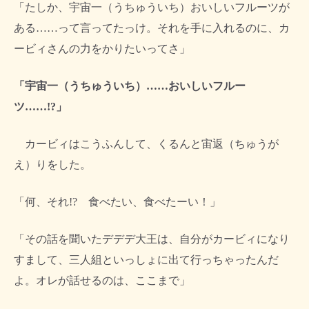
「たしか、宇宙一（うちゅういち）おいしいフルーツが
ある……って言ってたっけ。それを手に入れるのに、カ
ービィさんの力をかりたいってさ」
「宇宙一（うちゅういち）……おいしいフルー
ツ……!?」
カービィはこうふんして、くるんと宙返（ちゅうが
え）りをした。
「何、それ!? 食べたい、食べたーい！」
「その話を聞いたデデデ大王は、自分がカービィになり
すまして、三人組といっしょに出て行っちゃったんだ
よ。オレが話せるのは、ここまで」