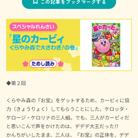
この記事をブックマークする
◆第２回
くらやみ森の『お宝』をゲットするため、カービィに協
力（きょうりょく）してもらうことにした、ケロッタ・
ケロージ・ケロリナの三人組。でも、三人がカービィだ
と思いこんで声をかけたのは、デデデ大王だった!?
かんちがいしたまま、三人は、『お宝』の正体を、デデ