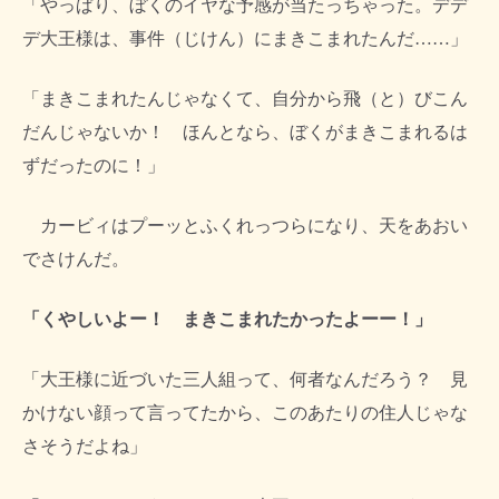
「やっぱり、ぼくのイヤな予感が当たっちゃった。デデ
デ大王様は、事件（じけん）にまきこまれたんだ……」
「まきこまれたんじゃなくて、自分から飛（と）びこん
だんじゃないか！ ほんとなら、ぼくがまきこまれるは
ずだったのに！」
カービィはプーッとふくれっつらになり、天をあおい
でさけんだ。
「くやしいよー！ まきこまれたかったよーー！」
「大王様に近づいた三人組って、何者なんだろう？ 見
かけない顔って言ってたから、このあたりの住人じゃな
さそうだよね」