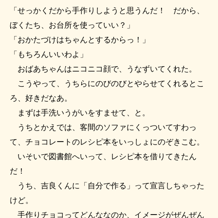
「せっかくだから手作りしようと思うんだ！ だから、
ぼくたち、お台所を使っていい？」
「おかたづけはちゃんとするからっ！」
「もちろんいいわよ」
おばあちゃんはニコニコ顔で、うなずいてくれた。
こうやって、うちらにのびのびとやらせてくれるとこ
ろ、好きだなあ。
まずは手洗いうがいをすませて、と。
うちとかえでは、客間のソファにくっついてすわっ
て、チョコレートのレシピ本をいっしょにのぞきこむ。
いそいで図書館へいって、レシピ本を借りてきたん
だ！
うち、吉良くんに「自分で作る」って宣言しちゃった
けど。
手作りチョコってどんななのか、イメージがぜんぜん