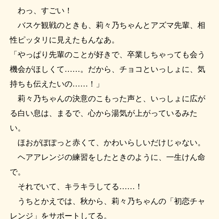
わっ、すごい！
バスケ観戦のときも、莉々乃ちゃんとアズマ先輩、相
性ピッタリに見えたもんなあ。
「やっぱり先輩のことが好きで、卒業しちゃっても会う
機会がほしくて……。だから、チョコといっしょに、気
持ちも伝えたいの……！」
莉々乃ちゃんの決意のこもった声と、いっしょに広が
る白い息は、まるで、心から湯気が上がっているみた
い。
ほおがぽぽっと赤くて、かわいらしいだけじゃない。
ヘアアレンジの練習をしたときのように、一生けん命
で。
それでいて、キラキラしてる……！
うちとかえでは、秋から、莉々乃ちゃんの「初恋チャ
レンジ」をサポートしてる。