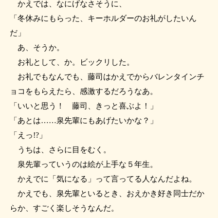
かえでは、なにげなさそうに、
「冬休みにもらった、キーホルダーのお礼がしたいん
だ」
あ、そうか。
お礼として、か。ビックリした。
お礼でもなんでも、藤司はかえでからバレンタインチ
ョコをもらえたら、感激するだろうなあ。
「いいと思う！ 藤司、きっと喜ぶよ！」
「あとは……泉先輩にもあげたいかな？」
「えっ!?」
うちは、さらに目をむく。
泉先輩っていうのは絵が上手な５年生。
かえでに「気になる」って言ってる人なんだよね。
かえでも、泉先輩といるとき、おえかき好き同士だか
らか、すごく楽しそうなんだ。