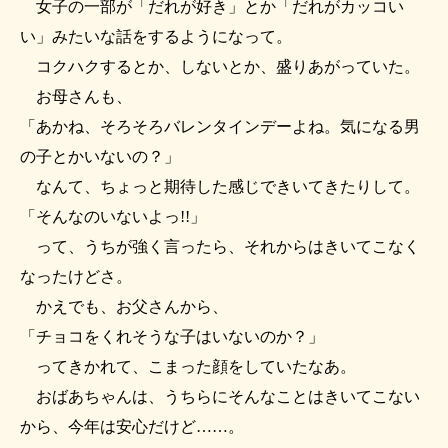
女子の一部が「だれが好き」とか「だれがカッコい
い」みたいな話をするようになって。
コクハクするとか、しないとか、盛りあがっていた。
お母さんも、
「あかね、そろそろバレンタインデーよね。気になる男
の子とかいないの？」
なんて、ちょっと期待した感じできいてきたりして。
「そんなのいないよっ!!」
って、うちが強く言ったら、それからはきいてこなく
なったけどさ。
かえでも、お父さんから、
「チョコをくれそうな子はいないのか？」
ってきかれて、こまった顔をしていたなあ。
おばあちゃんは、うちらにそんなことはきいてこない
から、今年は安心だけど……。