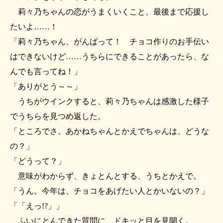
莉々乃ちゃんの恋がうまくいくこと、最後まで応援し
たいよ……！
「莉々乃ちゃん、がんばって！ チョコ作りのお手伝い
はできないけど……うちらにできることがあったら、な
んでも言ってね！」
「ありがとう～～」
うちがウインクすると、莉々乃ちゃんは感激した様子
でうちらを見つめ返した。
「ところでさ。あかねちゃんとかえでちゃんは、どうな
の？」
「どうって？」
意味がわからず、きょとんとする、うちとかえで。
「うん。今年は、チョコをあげたい人とかいないの？」
「「えっ!?」」
ふいにとんできた質問に、ドキッと目を見開く。