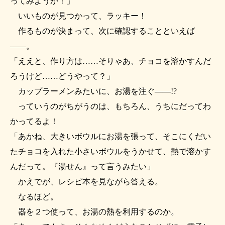
ってみようか！」
いいものが見つかって、ラッキー！
作るものが決まって、次に確認することといえば
――。
「ええと、作り方は……そりゃあ、チョコを溶かすんだ
ろうけど……どうやって？」
カップラーメンみたいに、お湯を注ぐ――!?
っていうのがちがうのは、もちろん、うちにだってわ
かってるよ！
「あかね、大きいボウルにお湯を張って、そこにくだい
たチョコを入れた小さいボウルをうかせて、熱で溶かす
んだって。『湯せん』って言うみたい」
かえでが、レシピ本を見ながら答える。
なるほど。
器を２つ使って、お湯の熱を利用するのか。