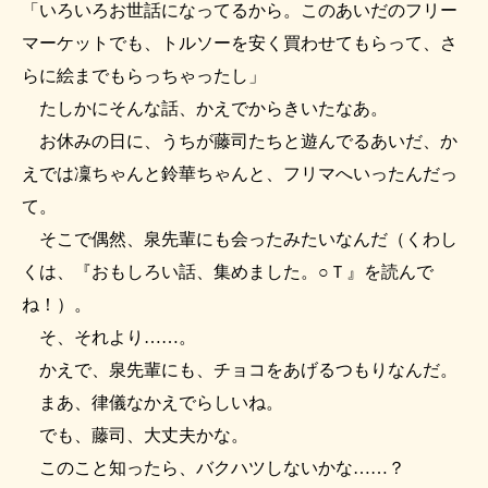
「いろいろお世話になってるから。このあいだのフリー
マーケットでも、トルソーを安く買わせてもらって、さ
らに絵までもらっちゃったし」
たしかにそんな話、かえでからきいたなあ。
お休みの日に、うちが藤司たちと遊んでるあいだ、か
えでは凜ちゃんと鈴華ちゃんと、フリマへいったんだっ
て。
そこで偶然、泉先輩にも会ったみたいなんだ（くわし
くは、『おもしろい話、集めました。○Ｔ』を読んで
ね！）。
そ、それより……。
かえで、泉先輩にも、チョコをあげるつもりなんだ。
まあ、律儀なかえでらしいね。
でも、藤司、大丈夫かな。
このこと知ったら、バクハツしないかな……？