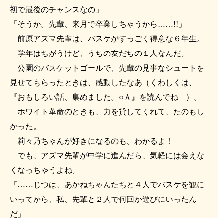
初で最後のチャンスなの」
「そうか。先輩、来月で卒業しちゃうから……!!」
前原アズマ先輩は、バスケがすっごく得意な６年生。
学年はちがうけど、うちの友だちの１人なんだ。
公園のバスケットゴールで、先輩の見事なシュートを
見せてもらったときは、感動したなあ（くわしくは、
『おもしろい話、集めました。○Ａ』を読んでね！）。
ホワイト革命のときも、力を貸してくれて、たのもし
かった。
莉々乃ちゃんが好きになるのも、わかるよ！
でも、アズマ先輩が中学に進んだら、気軽には会えな
くなっちゃうよね。
「……じつは、あかねちゃんたちと４人でバスケを観に
いってから、私、先輩と２人で何回か遊びにいったん
だ」