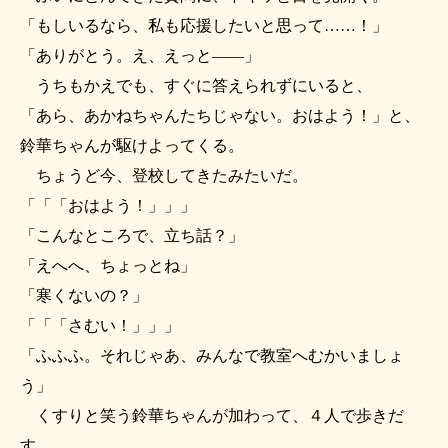
「もしいるなら、私も応援したいと思って……！」
「ありがとう。え、えっと――」
うちもかえでも、すぐに答えられずにいると、
「あら、あかねちゃんたちじゃない。おはよう！」と、
鈴華ちゃんが駆けよってくる。
ちょうど今、登校してきたみたいだ。
「「「おはよう！」」」
「こんなところで、立ち話？」
「えへへ、ちょっとね」
「寒くないの？」
「「「さむい！」」」
「ふふふ。それじゃあ、みんなで教室へむかいましょ
う」
くすりと笑う鈴華ちゃんが加わって、４人で歩きだ
す。