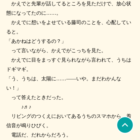
かえでと先輩が話してるところを見ただけで、放心状
態になってたのに……。
かえでに想いをよせている藤司のことを、心配してい
ると。
「あかねはどうするの？」
って言いながら、かえでがこっちを見た。
かえでに目をまっすぐ見られながら言われて、うちは
ドギマギ。
「う、うちは、太陽に……――いや。まだわかんな
い！」
って答えたときだった。
♪♬♪
リビングのつくえにおいてあるうちのスマホから、着
信音が鳴りひびく。
電話だ、だれからだろう。