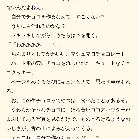
ないんだよねえ。
自分でチョコを作るなんて、すごくない!?
うちにも作れるのかな？
ドキドキしながら、うちらは本を開く。
「「わああああ……!!」」
ちんまりとしてかわいい、マシュマロチョコレート。
ハート形の穴にチョコを流しいれた、キュートなチョ
コクッキー。
ページをめくるたびにキュンときて、思わず声がもれ
る。
お、この生チョコってやつは、食べたことがあるぞ。
やわらかそうなチョコに、ほろ苦いココアパウダーが
まぶしてある写真を見るだけで、あのとろけるようなお
いしさが、舌の上によみがえってくる。
えっこれ、自分で作れちゃうんだ……!?