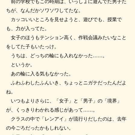
前の学校でもこの時期は、いっしょに遊んでた男子た
ちが、なんだかソワソワしてたな。
カッコいいところを見せようと、遊びでも、授業で
も、力が入ってた。
女子のほうもテンション高く、作戦会議みたいなこと
をしてた子もいたっけ。
うちは、どっちの輪にも入れなかった……。
というか。
あの輪に入る気もなかった。
ふわふわしたふんいき、ちょっとニガテだったんだよ
ね。
いつもよりさらに、「女子」と「男子」の「境界」
が、くっきりわかれる感じがあって……。
クラスの中で「レンアイ」が流行りだしたのは、去年
の今ごろだったかもしれない。