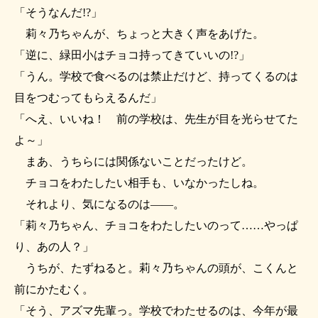
「そうなんだ!?」
莉々乃ちゃんが、ちょっと大きく声をあげた。
「逆に、緑田小はチョコ持ってきていいの!?」
「うん。学校で食べるのは禁止だけど、持ってくるのは
目をつむってもらえるんだ」
「へえ、いいね！ 前の学校は、先生が目を光らせてた
よ～」
まあ、うちらには関係ないことだったけど。
チョコをわたしたい相手も、いなかったしね。
それより、気になるのは――。
「莉々乃ちゃん、チョコをわたしたいのって……やっぱ
り、あの人？」
うちが、たずねると。莉々乃ちゃんの頭が、こくんと
前にかたむく。
「そう、アズマ先輩っ。学校でわたせるのは、今年が最