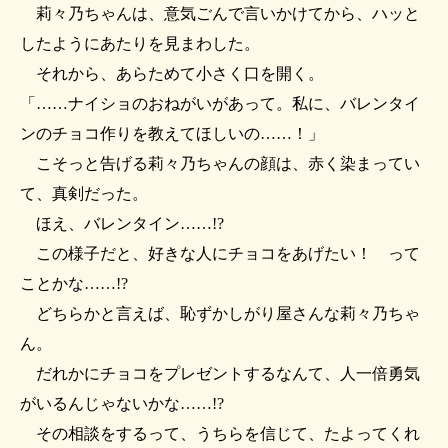
莉々乃ちゃんは、意気ごんで言いかけてから、ハッと
したようにあたりを見まわした。
それから、あらためて小さく口を開く。
「……ナイショのおねがいがあって。私に、バレンタイ
ンのチョコ作りを教えてほしいの……！」
こそっと告げる莉々乃ちゃんの顔は、赤く染まってい
て、真剣だった。
ほえ、バレンタイン……!?
この様子だと、好きな人にチョコをあげたい！ って
ことかな……!?
どちらかと言えば、恥ずかしがり屋さんな莉々乃ちゃ
ん。
だれかにチョコをプレゼントするなんて、人一倍勇気
がいるんじゃないかな……!?
その相談をするって、うちらを信じて、たよってくれ