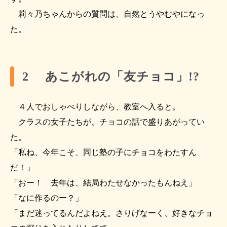
莉々乃ちゃんからの質問は、自然とうやむやになっ
た。
2 あこがれの「友チョコ」!?
４人でおしゃべりしながら、教室へ入ると。
クラスの女子たちが、チョコの話で盛りあがってい
た。
「私ね、今年こそ、同じ塾の子にチョコをわたすん
だ！」
「おー！ 去年は、結局わたせなかったもんねえ」
「なに作るのー？」
「まだ迷ってるんだよねえ。さりげなーく、好きなチョ