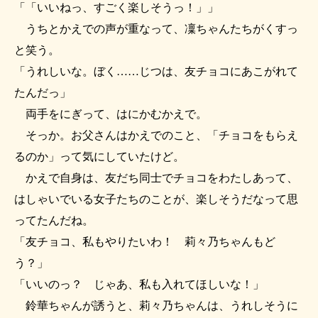
「「いいねっ、すごく楽しそうっ！」」
うちとかえでの声が重なって、凜ちゃんたちがくすっ
と笑う。
「うれしいな。ぼく……じつは、友チョコにあこがれて
たんだっ」
両手をにぎって、はにかむかえで。
そっか。お父さんはかえでのこと、「チョコをもらえ
るのか」って気にしていたけど。
かえで自身は、友だち同士でチョコをわたしあって、
はしゃいでいる女子たちのことが、楽しそうだなって思
ってたんだね。
「友チョコ、私もやりたいわ！ 莉々乃ちゃんもど
う？」
「いいのっ？ じゃあ、私も入れてほしいな！」
鈴華ちゃんが誘うと、莉々乃ちゃんは、うれしそうに