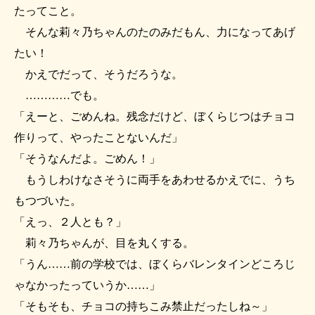
たってこと。
そんな莉々乃ちゃんのたのみだもん、力になってあげ
たい！
かえでだって、そうだろうな。
…………でも。
「えーと、ごめんね。残念だけど、ぼくらじつはチョコ
作りって、やったことないんだ」
「そうなんだよ。ごめん！」
もうしわけなさそうに両手をあわせるかえでに、うち
もつづいた。
「えっ、２人とも？」
莉々乃ちゃんが、目を丸くする。
「うん……前の学校では、ぼくらバレンタインどころじ
ゃなかったっていうか……」
「そもそも、チョコの持ちこみ禁止だったしね～」