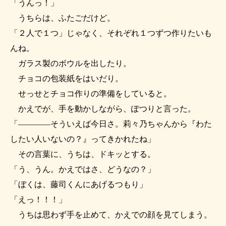
「うんっ！」
うちらは、ふたごだけど。
「２人で１つ」じゃなく、それぞれ１つずつ作りたいも
んね。
ガラス製のボウルを出したり。
チョコの包装紙をはいだり。
せっせとチョコ作りの準備をしていると。
かえでが、手を動かしながら、ぽつりと言った。
「――――そういえば今日さ。莉々乃ちゃんから『わた
したい人いないの？』ってきかれたね」
その言葉に、うちは、ドキッとする。
「う、うん。かえではさ、どうなの？」
「ぼくは、藤司くんにあげるつもり」
「えっ！！！」
うちは思わず手を止めて、かえでの顔を見てしまう。