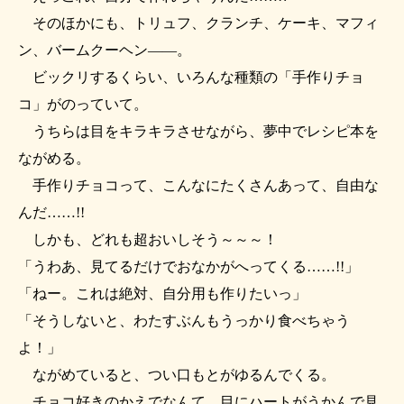
そのほかにも、トリュフ、クランチ、ケーキ、マフィ
ン、バームクーヘン――。
ビックリするくらい、いろんな種類の「手作りチョ
コ」がのっていて。
うちらは目をキラキラさせながら、夢中でレシピ本を
ながめる。
手作りチョコって、こんなにたくさんあって、自由な
んだ……!!
しかも、どれも超おいしそう～～～！
「うわあ、見てるだけでおなかがへってくる……!!」
「ねー。これは絶対、自分用も作りたいっ」
「そうしないと、わたすぶんもうっかり食べちゃう
よ！」
ながめていると、つい口もとがゆるんでくる。
チョコ好きのかえでなんて、目にハートがうかんで見