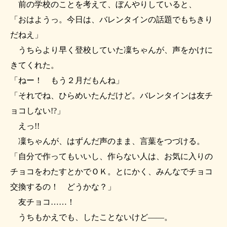
前の学校のことを考えて、ぼんやりしていると、
「おはようっ。今日は、バレンタインの話題でもちきり
だねえ」
うちらより早く登校していた凜ちゃんが、声をかけに
きてくれた。
「ねー！ もう２月だもんね」
「それでね、ひらめいたんだけど。バレンタインは友チ
ョコしない!?」
えっ!!
凜ちゃんが、はずんだ声のまま、言葉をつづける。
「自分で作ってもいいし、作らない人は、お気に入りの
チョコをわたすとかでＯＫ。とにかく、みんなでチョコ
交換するの！ どうかな？」
友チョコ……！
うちもかえでも、したことないけど――。