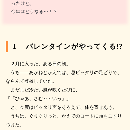
ったけど、
今年はどうなる…！？
1 バレンタインがやってくる!?
２月に入った、ある日の朝。
うち――あかねとかえでは、息ピッタリの足どりで、
ならんで登校していた。
まだまだ冷たい風が吹くたびに、
「「ひゃあ、さむ～～いっ」」
と、今度はピッタリ声をそろえて、体を寄せあう。
うちは、ぐりぐりっと、かえでのコートに頭をこすり
つけた。