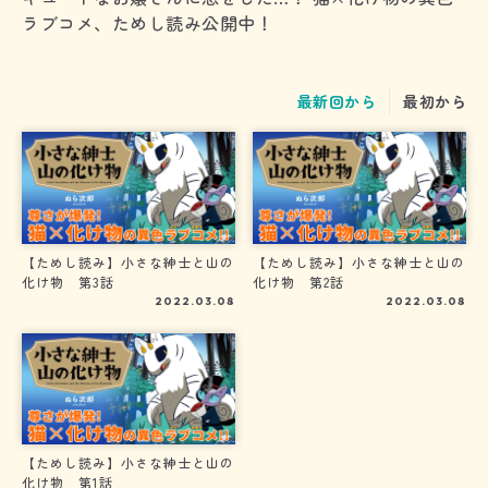
ラブコメ、ためし読み公開中！
最新回から
最初から
【ためし読み】小さな紳士と山の
【ためし読み】小さな紳士と山の
化け物 第3話
化け物 第2話
2022.03.08
2022.03.08
【ためし読み】小さな紳士と山の
化け物 第1話