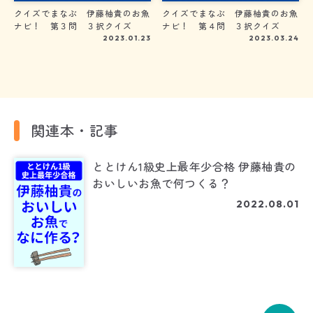
クイズでまなぶ 伊藤柚貴のお魚
クイズでまなぶ 伊藤柚貴のお魚
ナビ！ 第３問 ３択クイズ
ナビ！ 第４問 ３択クイズ
2023.01.23
2023.03.24
関連本・記事
ととけん1級史上最年少合格 伊藤柚貴の
おいしいお魚で何つくる？
2022.08.01