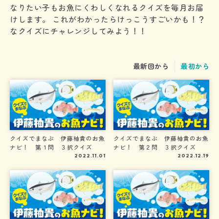
なりたい子もお魚にくわしくなれるクイズを毎月お届
けします。 これがわかったらけっこうすごいかも！？
なクイズにチャレンジしてみよう！！
最新回から
最初から
クイズでまなぶ 伊藤柚貴のお魚
クイズでまなぶ 伊藤柚貴のお魚
ナビ！ 第１問 ３択クイズ
ナビ！ 第２問 ３択クイズ
2022.11.01
2022.12.19