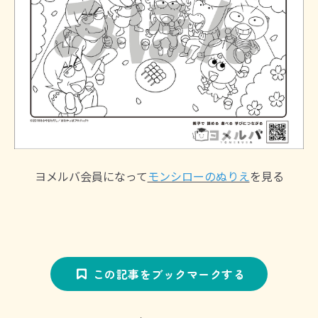
ヨメルバ会員になって
モンシローのぬりえ
を見る
この記事をブックマークする