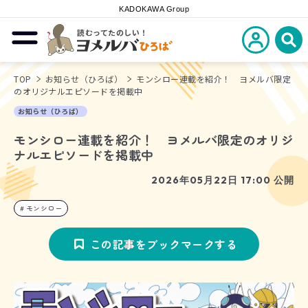
KADOKAWA Group
読むってたのしい！
新規会員登
メニューを開閉する
ヨメルバひろば
検
TOP
お知らせ（ひろば）
モンシロー連載を紹介！ ヨメルバ限定
のオリジナルエピソードを掲載中
お知らせ（ひろば）
モンシロー連載を紹介！ ヨメルバ限定のオリジ
ナルエピソードを掲載中
2026年05月22日 17:00 公開
モンシロー
この記事をブックマークする