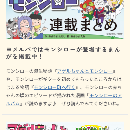
ヨメルバではモンシローが登場するまん
がを掲載中！
モンシローの誕生秘話『
アゲルちゃんとモンシロー
』
や、モンシローがギターを初めてもらったところからは
じまる物語『
モンシロー町へ行く
』、
モンシローの赤ち
ゃんの頃のエピソードが描かれた漫画『
モンシローのア
ルバム
』
が読めますよ♪ ぜひ読んでみてくださいね。