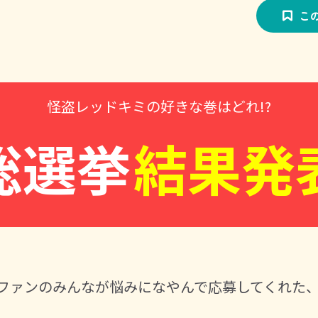
こ
怪盗レッドキミの好きな巻はどれ!?
総選挙
結果発
ドファンのみんなが悩みになやんで応募してくれた