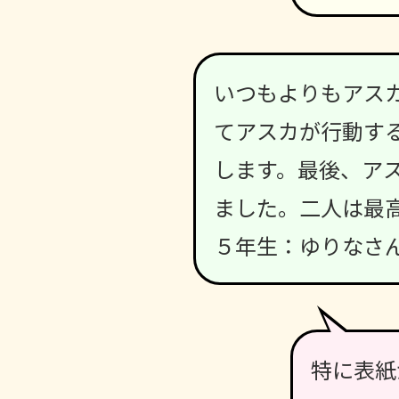
いつもよりもアス
てアスカが行動す
します。最後、ア
ました。二人は最
５年生：ゆりなさ
特に表紙