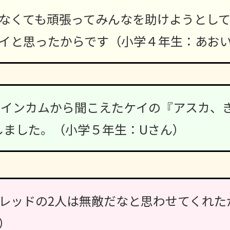
なくても頑張ってみんなを助けようとし
イと思ったからです（小学４年生：あお
の、インカムから聞こえたケイの『アスカ、
しました。（小学５年生：Uさん）
レッドの2人は無敵だなと思わせてくれた
）