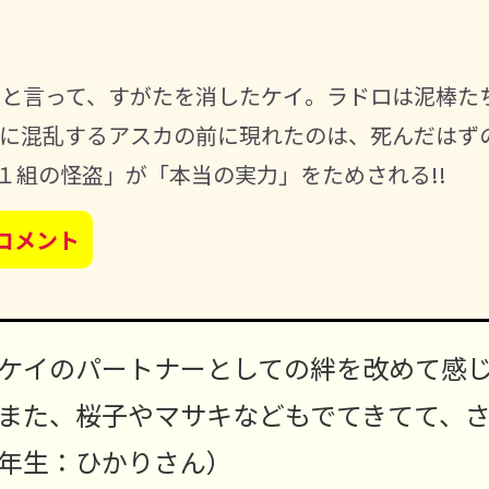
」と言って、すがたを消したケイ。ラドロは泥棒た
とに混乱するアスカの前に現れたのは、死んだはず
で１組の怪盗」が「本当の実力」をためされる!!
コメント
ケイのパートナーとしての絆を改めて感
また、桜子やマサキなどもでてきてて、
年生：ひかりさん）