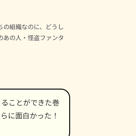
ちの組織なのに、どうし
のあの人・怪盗ファンタ
じることができた巻
さらに面白かった！