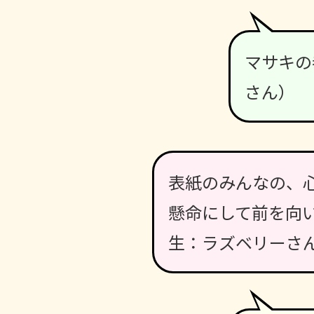
マサキの
さん）
表紙のみんなの、
懸命にして前を向
生：ラズベリーさ