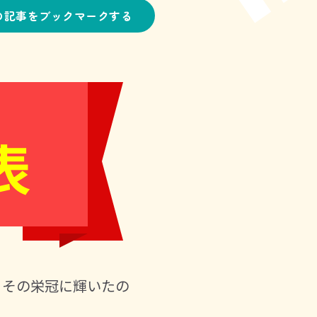
の記事をブックマークする
表
、その栄冠に輝いたの