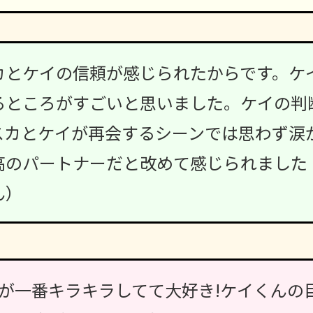
カとケイの信頼が感じられたからです。ケ
るところがすごいと思いました。ケイの判
スカとケイが再会するシーンでは思わず涙
高のパートナーだと改めて感じられました
ん）
が一番キラキラしてて大好き!ケイくんの