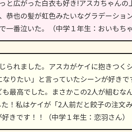
っと広がった白衣も好き!アスカちゃんの
、恭也の髪が虹色みたいなグラデーション
で一番泣いた。（中学１年生：おいもち
感じられました。アスカがケイに抱きつく
前になりたい」と言っていたシーンが好きで
ビも最高でした。まさかこの2人が組むな
した！私はケイが「2人前だと餃子の注文
が好きです！！（中学１年生：恋羽さん）