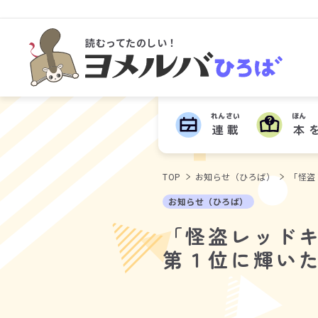
読むってたのしい！
ヨメルバひろば
れんさい
ほん
連載
本
TOP
お知らせ（ひろば）
「怪盗
お知らせ（ひろば）
「怪盗レッドキ
第１位に輝い