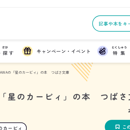
さが
とくしゅう
キャンペーン・イベント
を
探
す
特集
OKAWAの「星のカービィ」の本 つばさ文庫
Aの「星のカービィ」の本 つばさ
こ
のカービィ