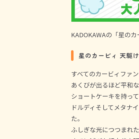
KADOKAWAの「星
星のカービィ 天駆
すべてのカービィファン
あくびが出るほど平和
ショートケーキを持っ
ドルディそしてメタナイ
た。
ふしぎな光につつまれた、