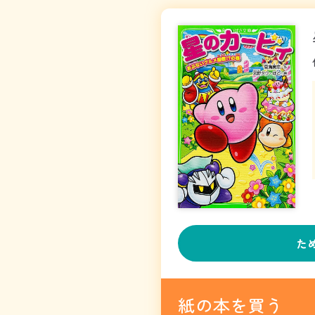
た
紙の本を買う