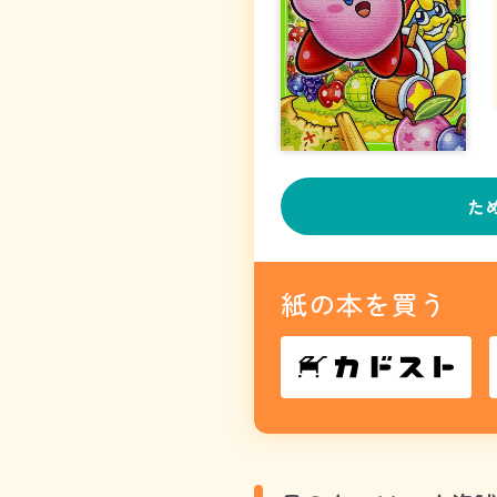
た
紙の本を買う