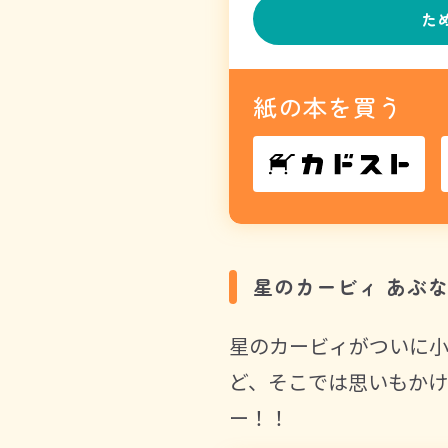
た
紙の本を買う
星のカービィ あぶ
星のカービィがついに
ど、そこでは思いもかけ
ー！！