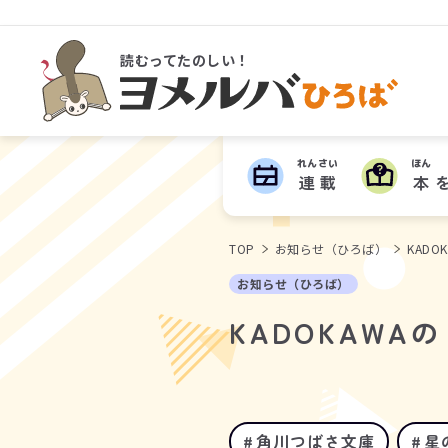
読むってたのしい！
ヨメルバひろば
れんさい
ほん
連載
本
TOP
お知らせ（ひろば）
KAD
お知らせ（ひろば）
KADOKAW
角川つばさ文庫
星