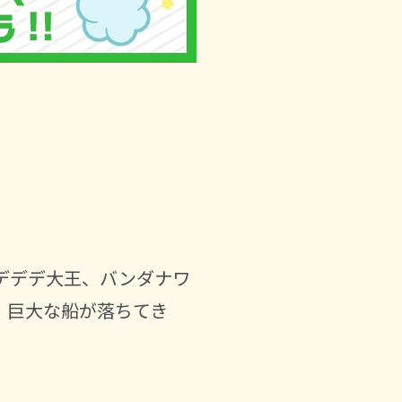
デデデ大王、バンダナワ
、巨大な船が落ちてき