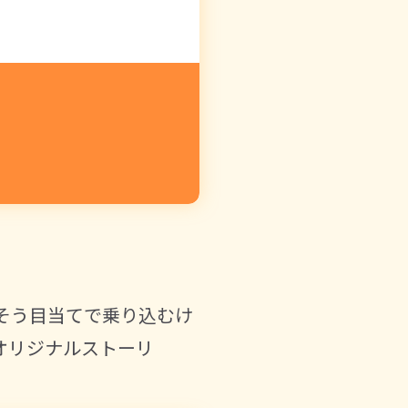
そう目当てで乗り込むけ
オリジナルストーリ