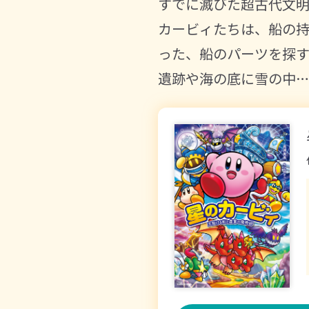
すでに滅びた超古代文
カービィたちは、船の
った、船のパーツを探
遺跡や海の底に雪の中