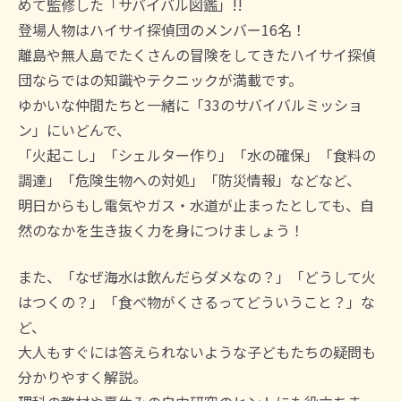
めて監修した「サバイバル図鑑」!!
登場人物はハイサイ探偵団のメンバー16名！
離島や無人島でたくさんの冒険をしてきたハイサイ探偵
団ならではの知識やテクニックが満載です。
ゆかいな仲間たちと一緒に「33のサバイバルミッショ
ン」にいどんで、
「火起こし」「シェルター作り」「水の確保」「食料の
調達」「危険生物への対処」「防災情報」などなど、
明日からもし電気やガス・水道が止まったとしても、自
然のなかを生き抜く力を身につけましょう！
また、「なぜ海水は飲んだらダメなの？」「どうして火
はつくの？」「食べ物がくさるってどういうこと？」な
ど、
大人もすぐには答えられないような子どもたちの疑問も
分かりやすく解説。