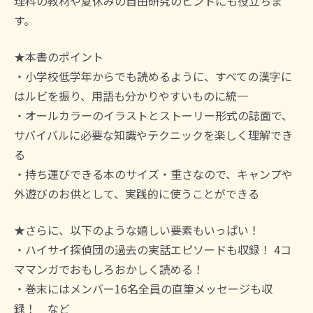
理科の教材や夏休みの自由研究のヒントにも役立ちま
す。
★本書のポイント
・小学校低学年からでも読めるように、すべての漢字に
はルビを振り、用語も分かりやすいものに統一
・オールカラーのイラストとストーリー形式の誌面で、
サバイバルに必要な知識やテクニックを楽しく理解でき
る
・持ち運びできる本のサイズ・重さなので、キャンプや
外遊びのお供として、実践的に使うことができる
★さらに、以下のような嬉しい要素もいっぱい！
・ハイサイ探偵団の過去の実話エピソードも収録！ 4コ
ママンガでおもしろおかしく読める！
・巻末にはメンバー16名全員の直筆メッセージも収
録！ など