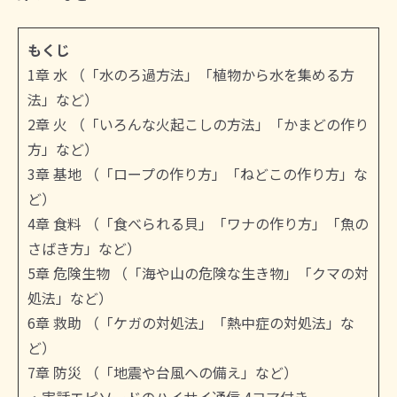
もくじ
1章 水 （「水のろ過方法」「植物から水を集める方
法」など）
2章 火 （「いろんな火起こしの方法」「かまどの作り
方」など）
3章 基地 （「ロープの作り方」「ねどこの作り方」な
ど）
4章 食料 （「食べられる貝」「ワナの作り方」「魚の
さばき方」など）
5章 危険生物 （「海や山の危険な生き物」「クマの対
処法」など）
6章 救助 （「ケガの対処法」「熱中症の対処法」な
ど）
7章 防災 （「地震や台風への備え」など）