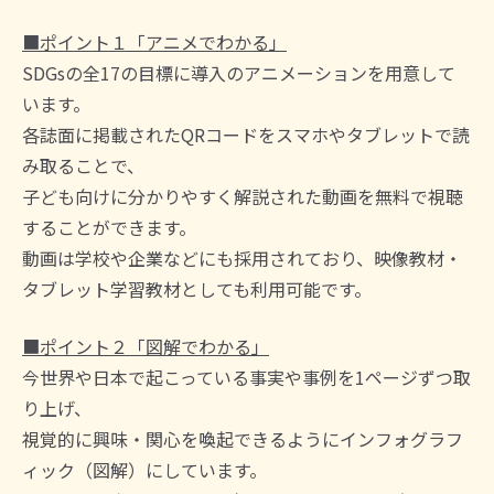
■ポイント１「アニメでわかる」
SDGsの全17の目標に導入のアニメーションを用意して
います。
各誌面に掲載されたQRコードをスマホやタブレットで読
み取ることで、
子ども向けに分かりやすく解説された動画を無料で視聴
することができます。
動画は学校や企業などにも採用されており、映像教材・
タブレット学習教材としても利用可能です。
■ポイント２「図解でわかる」
今世界や日本で起こっている事実や事例を1ページずつ取
り上げ、
視覚的に興味・関心を喚起できるようにインフォグラフ
ィック（図解）にしています。