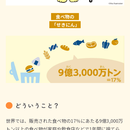
食べ物の
「せきにん」
どういうこと？
世界では、販売された食べ物の17％にあたる9億3,000万
トン以上の食べ物が家庭や飲食店などで1年間に捨てら