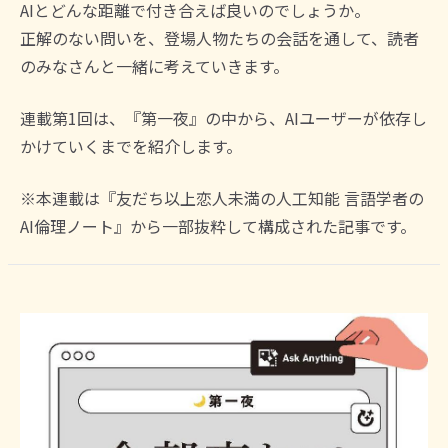
AIとどんな距離で付き合えば良いのでしょうか。
正解のない問いを、登場人物たちの会話を通して、読者
のみなさんと一緒に考えていきます。
連載第1回は、『第一夜』の中から、AIユーザーが依存し
かけていくまでを紹介します。
※本連載は『友だち以上恋人未満の人工知能 言語学者の
AI倫理ノート』から一部抜粋して構成された記事です。