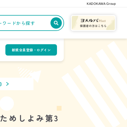
KADOKAWA Group
記事や本をキーワードから探す
新規会員登録・ログイン
回
』ためしよみ第3