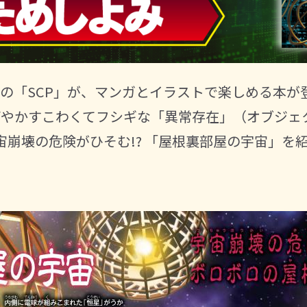
の「SCP」が、マンガとイラストで楽しめる本が登
びやかすこわくてフシギな「異常存在」（オブジェ
宙崩壊の危険がひそむ!? 「屋根裏部屋の宇宙」を