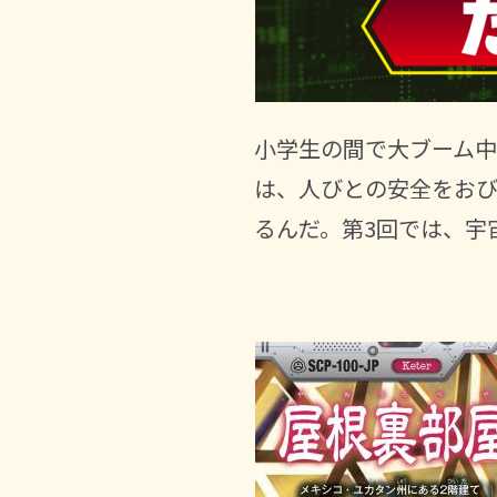
小学生の間で大ブーム中
は、人びとの安全をお
るんだ。第3回では、宇