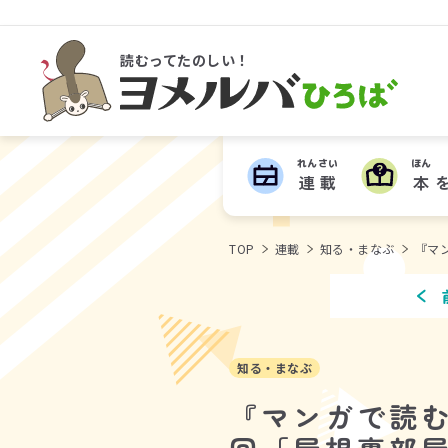
読むってたのしい！
ヨメルバひろば
れんさい
ほん
連載
本
TOP
連載
知る・まなぶ
『マ
知る・まなぶ
『マンガで読む