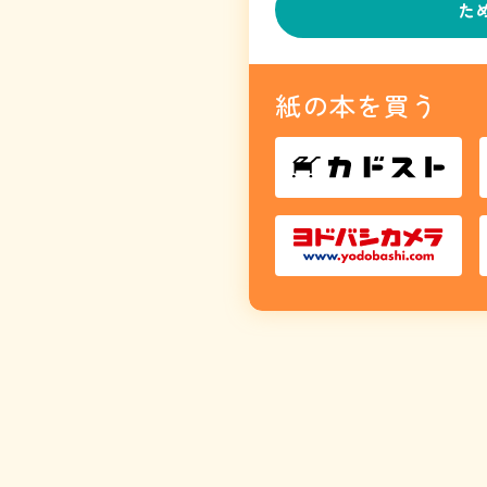
た
紙の本を買う