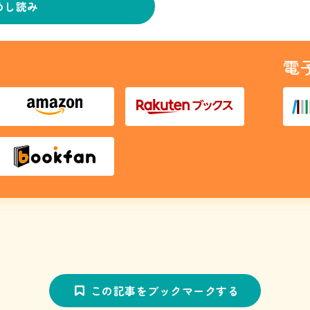
めし読み
電
この記事をブックマークする