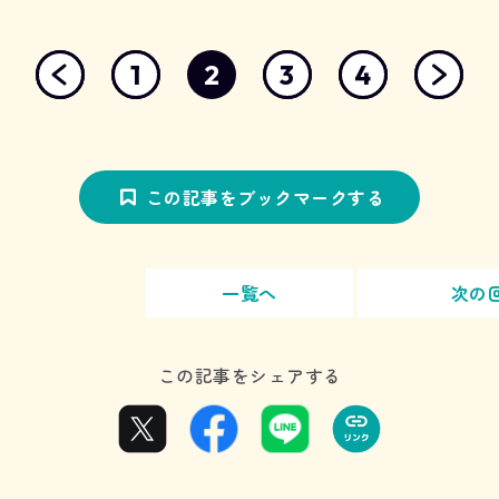
1
2
3
4
この記事をブックマークする
一覧へ
次の
この記事をシェアする