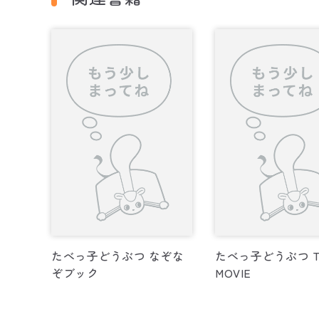
たべっ子どうぶつ なぞな
たべっ子どうぶつ T
ぞブック
MOVIE