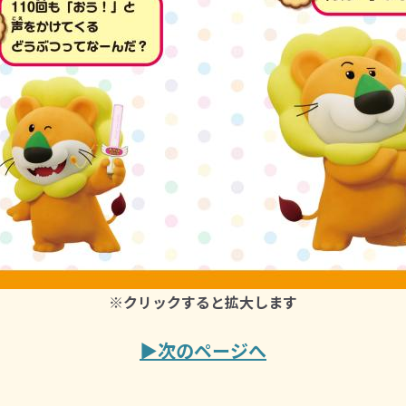
※クリックすると拡大します
▶次のページへ