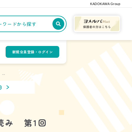
KADOKAWA Group
記事や本をキーワードから探す
新規会員登録・ログイン
...
回
読み 第1回