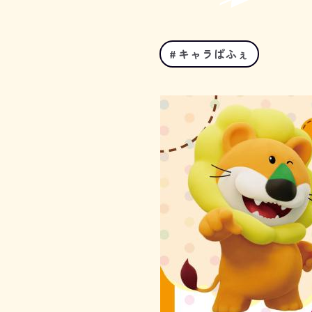
キャラぱふぇ