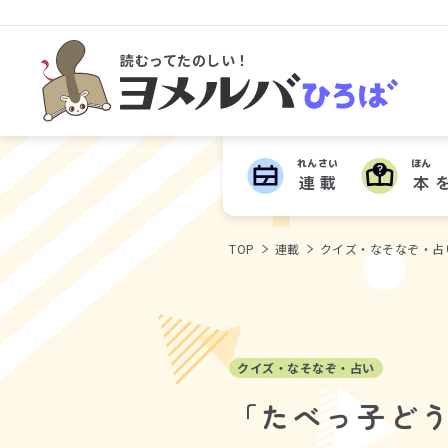
読むってたのしい！
ヨメルバひろば
れんさい
ほん
連載
本
TOP
連載
クイズ・なそなぞ・占
クイズ・なそなぞ・占い
「たべっ子どう