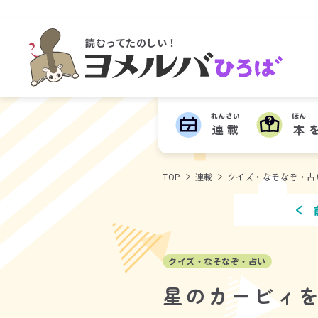
読むってたのしい！
ヨメルバひろば
れんさい
ほん
連載
本
TOP
連載
クイズ・なそなぞ・占
クイズ・なそなぞ・占い
星のカービィを