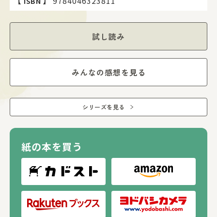
【
】
9784046323811
ISBN
試し読み
みんなの感想を見る
シリーズを見る
紙の本を買う