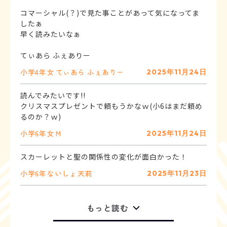
コマーシャル(？)で見た事ことがあって気になってま
したぁ
早く読みたいなぁ
てぃあら ふぇありー
小学4年
女
てぃあら ふぇありー
2025年11月24日
読んでみたいです!!
クリスマスプレゼントで頼もうかなｗ(小6はまだ頼め
るのか？ｗ)
小学6年
女
M
2025年11月24日
小学6年
ないしょ
天莉
2025年11月23日
もっと読む