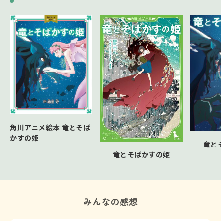
角川アニメ絵本 竜とそば
かすの姫
竜と
竜とそばかすの姫
みんなの感想