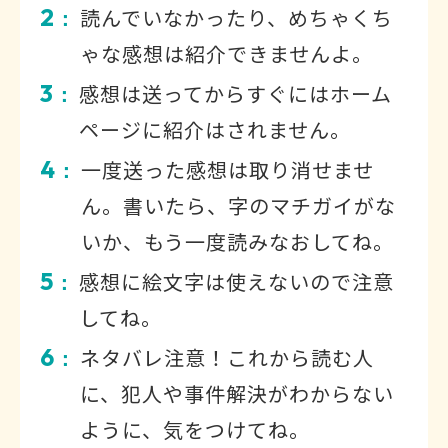
2
読んでいなかったり、めちゃくち
：
ゃな感想は紹介できませんよ。
3
感想は送ってからすぐにはホーム
：
ページに紹介はされません。
4
一度送った感想は取り消せませ
：
ん。書いたら、字のマチガイがな
いか、もう一度読みなおしてね。
5
感想に絵文字は使えないので注意
：
してね。
6
ネタバレ注意！これから読む人
：
に、犯人や事件解決がわからない
ように、気をつけてね。